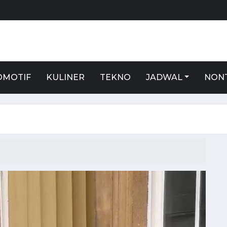
S
OMOTIF
KULINER
TEKNO
JADWAL
NON