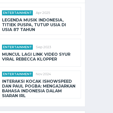
ENTERTAINMENT
Apr 2025
LEGENDA MUSIK INDONESIA,
TITIEK PUSPA, TUTUP USIA DI
USIA 87 TAHUN
ENTERTAINMENT
Sep 2023
MUNCUL LAGI LINK VIDEO SYUR
VIRAL REBECCA KLOPPER
ENTERTAINMENT
Nov 2024
INTERAKSI KOCAK ISHOWSPEED
DAN PAUL POGBA: MENGAJARKAN
BAHASA INDONESIA DALAM
SIARAN IRL