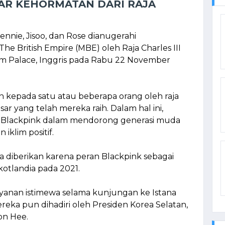
AR KEHORMATAN DARI RAJA
Jennie, Jisoo, dan Rose dianugerahi
e British Empire (MBE) oleh Raja Charles III
m Palace, Inggris pada Rabu 22 November
epada satu atau beberapa orang oleh raja
ar yang telah mereka raih. Dalam hal ini,
an Blackpink dalam mendorong generasi muda
klim positif.
 diberikan karena peran Blackpink sebagai
otlandia pada 2021.
ayanan istimewa selama kunjungan ke Istana
a pun dihadiri oleh Presiden Korea Selatan,
on Hee.