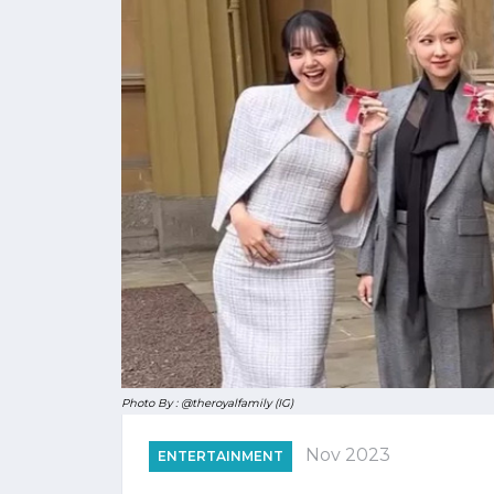
Photo By : @theroyalfamily (IG)
Nov 2023
ENTERTAINMENT