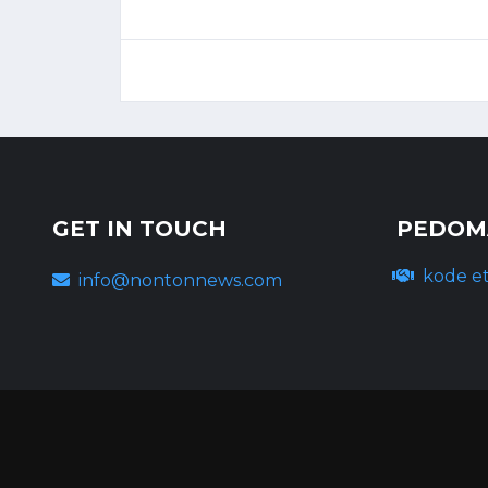
GET IN TOUCH
PEDOMA
kode et
info@nontonnews.com