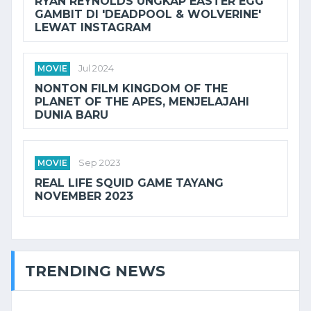
RYAN REYNOLDS UNGKAP EASTER EGG
GAMBIT DI 'DEADPOOL & WOLVERINE'
LEWAT INSTAGRAM
MOVIE
Jul 2024
NONTON FILM KINGDOM OF THE
PLANET OF THE APES, MENJELAJAHI
DUNIA BARU
MOVIE
Sep 2023
REAL LIFE SQUID GAME TAYANG
NOVEMBER 2023
TRENDING NEWS