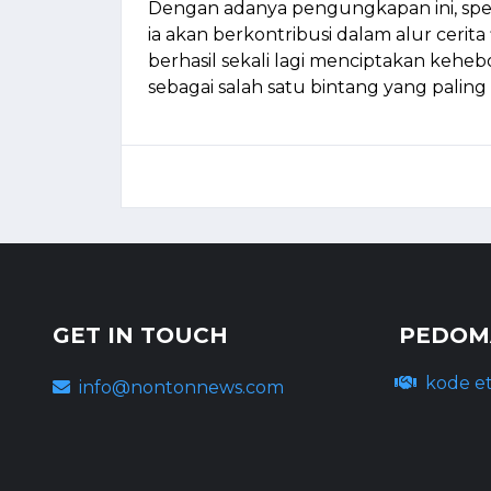
Dengan adanya pengungkapan ini, spe
ia akan berkontribusi dalam alur cerit
berhasil sekali lagi menciptakan kehe
sebagai salah satu bintang yang paling 
GET IN TOUCH
PEDOMA
kode et
info@nontonnews.com