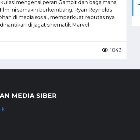
kulasi mengenai peran Gambit dan bagaimana
a film ini semakin berkembang. Ryan Reynolds
bohan di media sosial, memperkuat reputasinya
dinantikan di jagat sinematik Marvel.
1042
N MEDIA SIBER
ik