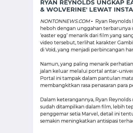
RYAN REYNOLDS UNGKAP EA
& WOLVERINE' LEWAT INST
NONTONNEWS.COM
-
Ryan Reynolds 
heboh dengan unggahan terbarunya di 
‘easter egg’ menarik dari film yang sa
video tersebut, terlihat karakter Gamb
di Void, yang menjadi perbincangan h
Namun, yang paling menarik perhati
jalan keluar melalui portal antar-unive
Portal ini tampak dalam pantulan mat
membangkitkan rasa penasaran para p
Dalam keterangannya, Ryan Reynolds 
sudah ditampilkan dalam film, lebih te
penggemar setia Marvel, detail ini t
semakin meningkatkan antisipasi terha