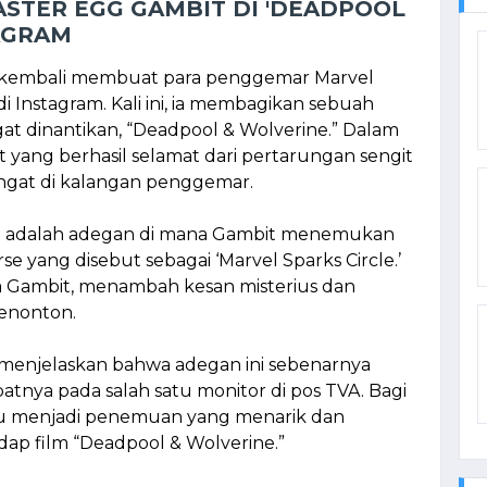
STER EGG GAMBIT DI 'DEADPOOL
AGRAM
kembali membuat para penggemar Marvel
Instagram. Kali ini, ia membagikan sebuah
ngat dinantikan, “Deadpool & Wolverine.” Dalam
it yang berhasil selamat dari pertarungan sengit
angat di kalangan penggemar.
an adalah adegan di mana Gambit menemukan
rse yang disebut sebagai ‘Marvel Sparks Circle.’
a Gambit, menambah kesan misterius dan
enonton.
menjelaskan bahwa adegan ini sebenarnya
patnya pada salah satu monitor di pos TVA. Bagi
entu menjadi penemuan yang menarik dan
dap film “Deadpool & Wolverine.”