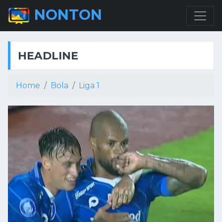
NONTON
HEADLINE
Home
Bola
Liga 1