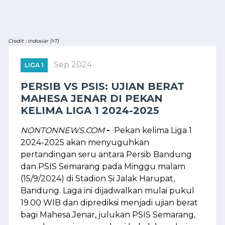
Credit : indosiar (YT)
Sep 2024
LIGA 1
PERSIB VS PSIS: UJIAN BERAT
MAHESA JENAR DI PEKAN
KELIMA LIGA 1 2024-2025
NONTONNEWS.COM
-
Pekan kelima Liga 1
2024-2025 akan menyuguhkan
pertandingan seru antara Persib Bandung
dan PSIS Semarang pada Minggu malam
(15/9/2024) di Stadion Si Jalak Harupat,
Bandung. Laga ini dijadwalkan mulai pukul
19.00 WIB dan diprediksi menjadi ujian berat
bagi Mahesa Jenar, julukan PSIS Semarang,