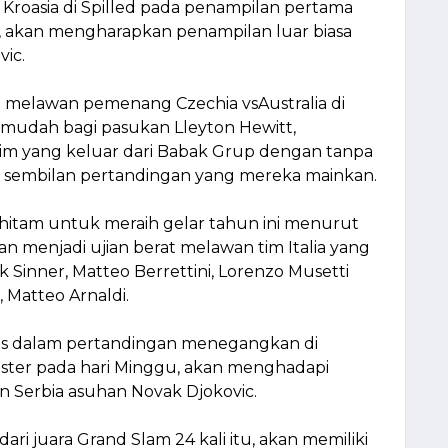
Kroasia di Spilled pada penampilan pertama
s, akan mengharapkan penampilan luar biasa
ic.
melawan pemenang Czechia vsAustralia di
s mudah bagi pasukan Lleyton Hewitt,
im yang keluar dari Babak Grup dengan tanpa
i sembilan pertandingan yang mereka mainkan.
 hitam untuk meraih gelar tahun ini menurut
n menjadi ujian berat melawan tim Italia yang
 Sinner, Matteo Berrettini, Lorenzo Musetti
 Matteo Arnaldi.
cis dalam pertandingan menegangkan di
ter pada hari Minggu, akan menghadapi
n Serbia asuhan Novak Djokovic.
ri juara Grand Slam 24 kali itu, akan memiliki