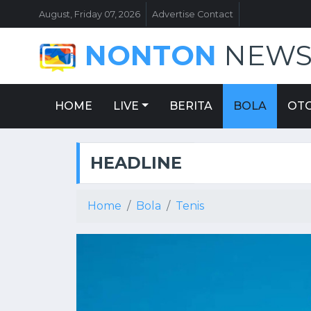
August, Friday 07, 2026
Advertise Contact
NONTON
NEW
HOME
LIVE
BERITA
BOLA
OT
HEADLINE
Home
Bola
Tenis