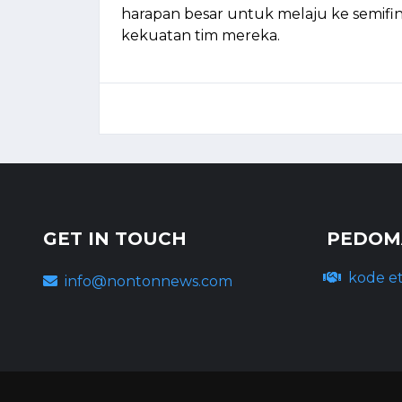
harapan besar untuk melaju ke semifina
kekuatan tim mereka.
GET IN TOUCH
PEDOMA
kode et
info@nontonnews.com