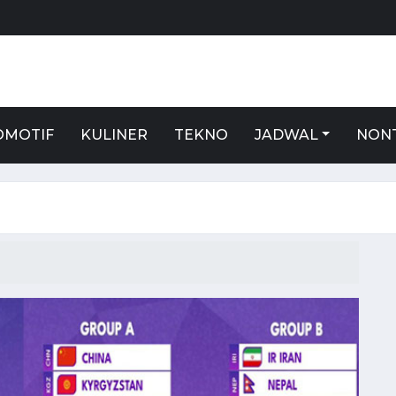
S
OMOTIF
KULINER
TEKNO
JADWAL
NON