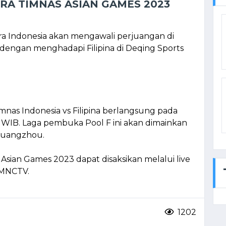
RA TIMNAS ASIAN GAMES 2023
ra Indonesia akan mengawali perjuangan di
 dengan menghadapi Filipina di Deqing Sports
mnas Indonesia vs Filipina berlangsung pada
 WIB. Laga pembuka Pool F ini akan dimainkan
Guangzhou.
na Asian Games 2023 dapat disaksikan melalui live
 MNCTV.
1202