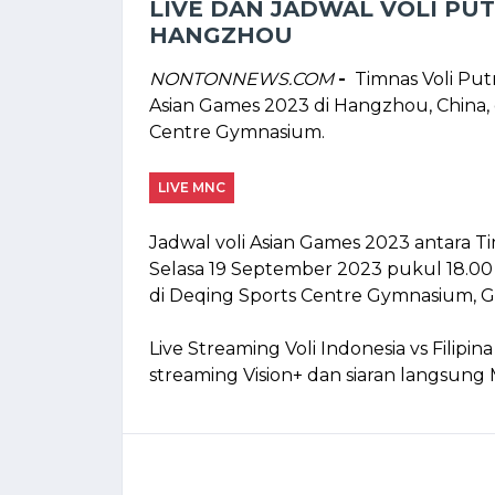
LIVE DAN JADWAL VOLI PUT
HANGZHOU
NONTONNEWS.COM
-
Timnas Voli Put
Asian Games 2023 di Hangzhou, China,
Centre Gymnasium.
LIVE MNC
Jadwal voli Asian Games 2023 antara Ti
Selasa 19 September 2023 pukul 18.00
di Deqing Sports Centre Gymnasium, 
Live Streaming Voli Indonesia vs Filipi
streaming Vision+ dan siaran langsung