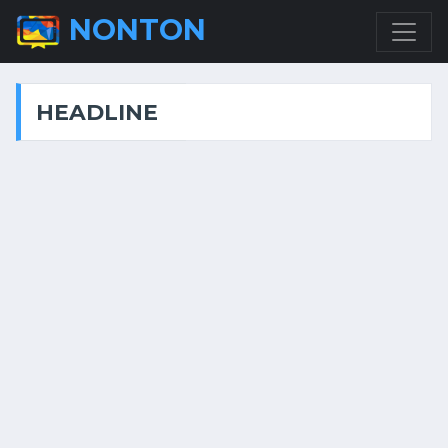
NONTON
HEADLINE