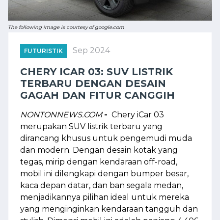
The following image is courtesy of google.com
Sep 2024
FUTURISTIK
CHERY ICAR 03: SUV LISTRIK
TERBARU DENGAN DESAIN
GAGAH DAN FITUR CANGGIH
NONTONNEWS.COM
-
Chery iCar 03
merupakan SUV listrik terbaru yang
dirancang khusus untuk pengemudi muda
dan modern. Dengan desain kotak yang
tegas, mirip dengan kendaraan off-road,
mobil ini dilengkapi dengan bumper besar,
kaca depan datar, dan ban segala medan,
menjadikannya pilihan ideal untuk mereka
yang menginginkan kendaraan tangguh dan