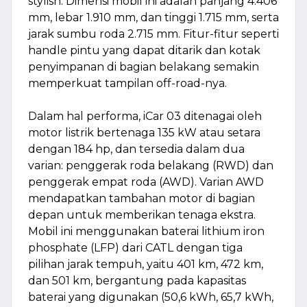
stylish. Dimensi mobil ini adalah panjang 4.406
mm, lebar 1.910 mm, dan tinggi 1.715 mm, serta
jarak sumbu roda 2.715 mm. Fitur-fitur seperti
handle pintu yang dapat ditarik dan kotak
penyimpanan di bagian belakang semakin
memperkuat tampilan off-road-nya.
Dalam hal performa, iCar 03 ditenagai oleh
motor listrik bertenaga 135 kW atau setara
dengan 184 hp, dan tersedia dalam dua
varian: penggerak roda belakang (RWD) dan
penggerak empat roda (AWD). Varian AWD
mendapatkan tambahan motor di bagian
depan untuk memberikan tenaga ekstra.
Mobil ini menggunakan baterai lithium iron
phosphate (LFP) dari CATL dengan tiga
pilihan jarak tempuh, yaitu 401 km, 472 km,
dan 501 km, bergantung pada kapasitas
baterai yang digunakan (50,6 kWh, 65,7 kWh,