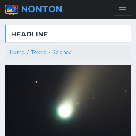
NONTON
HEADLINE
Home
Tekno
Science