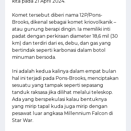
kita pada 21 April 2024.
Komet tersebut diberi nama 12P/Pons-
Brooks, dikenal sebagai komet kriovolkanik –
atau gunung berapi dingin. Ia memiliki inti
padat dengan perkiraan diameter 18,6 mil (30
km) dan terdiri dari es, debu, dan gas yang
bertindak seperti karbonasi dalam botol
minuman bersoda.
Ini adalah kedua kalinya dalam empat bulan
hal ini terjadi pada Pons-Brooks, menciptakan
sesuatu yang tampak seperti sepasang
tanduk raksasa jika dilihat melalui teleskop.
Ada yang berspekulasi kalau bentuknya
yang mirip tapal kuda juga mirip dengan
pesawat luar angkasa Millennium Falcon di
Star War.