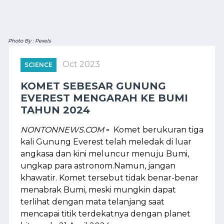
Photo By : Pexels
Oct 2023
SCIENCE
KOMET SEBESAR GUNUNG
EVEREST MENGARAH KE BUMI
TAHUN 2024
NONTONNEWS.COM
-
Komet berukuran tiga
kali Gunung Everest telah meledak di luar
angkasa dan kini meluncur menuju Bumi,
ungkap para astronom.Namun, jangan
khawatir. Komet tersebut tidak benar-benar
menabrak Bumi, meski mungkin dapat
terlihat dengan mata telanjang saat
mencapai titik terdekatnya dengan planet