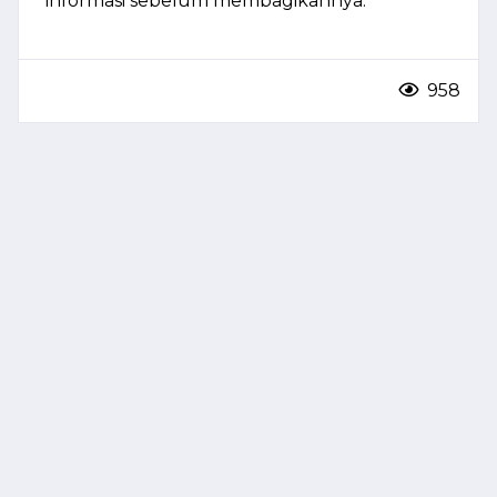
informasi sebelum membagikannya.
958