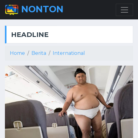
NONTON
HEADLINE
Home
Berita
International