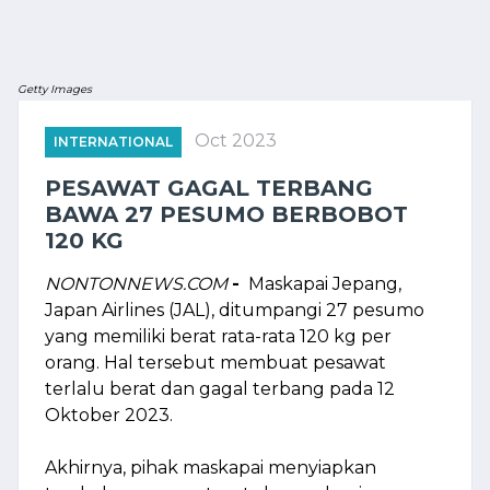
Getty Images
Oct 2023
INTERNATIONAL
PESAWAT GAGAL TERBANG
BAWA 27 PESUMO BERBOBOT
120 KG
NONTONNEWS.COM
-
Maskapai Jepang,
Japan Airlines (JAL), ditumpangi 27 pesumo
yang memiliki berat rata-rata 120 kg per
orang. Hal tersebut membuat pesawat
terlalu berat dan gagal terbang pada 12
Oktober 2023.
Akhirnya, pihak maskapai menyiapkan