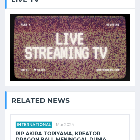
RELATED NEWS
INTERNATIONAL
Mar 2024
RIP AKIRA TORIYAMA, KREATOR
DRAGON BALL MENINGGAL DUNIA