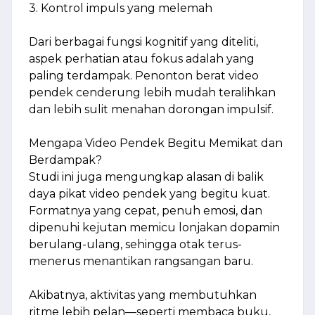
3. Kontrol impuls yang melemah
Dari berbagai fungsi kognitif yang diteliti,
aspek perhatian atau fokus adalah yang
paling terdampak. Penonton berat video
pendek cenderung lebih mudah teralihkan
dan lebih sulit menahan dorongan impulsif.
Mengapa Video Pendek Begitu Memikat dan
Berdampak?
Studi ini juga mengungkap alasan di balik
daya pikat video pendek yang begitu kuat.
Formatnya yang cepat, penuh emosi, dan
dipenuhi kejutan memicu lonjakan dopamin
berulang-ulang, sehingga otak terus-
menerus menantikan rangsangan baru.
Akibatnya, aktivitas yang membutuhkan
ritme lebih pelan—seperti membaca buku,