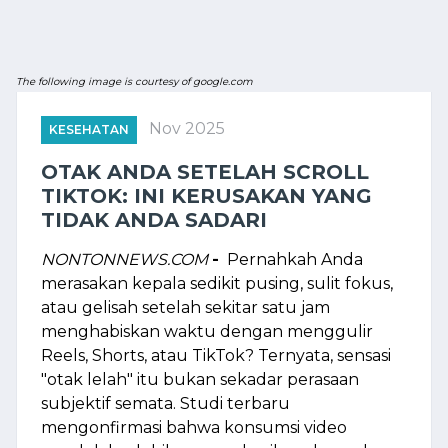
The following image is courtesy of google.com
Nov 2025
KESEHATAN
OTAK ANDA SETELAH SCROLL
TIKTOK: INI KERUSAKAN YANG
TIDAK ANDA SADARI
NONTONNEWS.COM
-
Pernahkah Anda
merasakan kepala sedikit pusing, sulit fokus,
atau gelisah setelah sekitar satu jam
menghabiskan waktu dengan menggulir
Reels, Shorts, atau TikTok? Ternyata, sensasi
"otak lelah" itu bukan sekadar perasaan
subjektif semata. Studi terbaru
mengonfirmasi bahwa konsumsi video