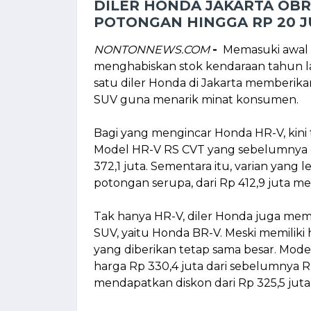
DILER HONDA JAKARTA OBR
POTONGAN HINGGA RP 20 J
NONTONNEWS.COM
-
Memasuki awal 2
menghabiskan stok kendaraan tahun l
satu diler Honda di Jakarta memberik
SUV guna menarik minat konsumen.
Bagi yang mengincar Honda HR-V, kini 
Model HR-V RS CVT yang sebelumnya di
372,1 juta. Sementara itu, varian yang
potongan serupa, dari Rp 412,9 juta men
Tak hanya HR-V, diler Honda juga m
SUV, yaitu Honda BR-V. Meski memiliki 
yang diberikan tetap sama besar. Mode
harga Rp 330,4 juta dari sebelumnya R
mendapatkan diskon dari Rp 325,5 juta 