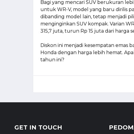
Bagi yang mencari SUV berukuran leb
untuk WR-V, model yang baru dirilis pad
dibanding model lain, tetap menjadi p
menginginkan SUV kompak. Varian WR-
315,7 juta, turun Rp 15 juta dari harga
Diskon ini menjadi kesempatan emas ba
Honda dengan harga lebih hemat. Apa
tahun ini?
GET IN TOUCH
PEDOMA