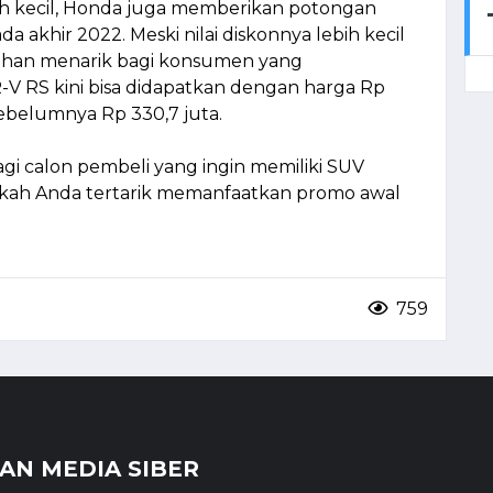
ih kecil, Honda juga memberikan potongan
a akhir 2022. Meski nilai diskonnya lebih kecil
ilihan menarik bagi konsumen yang
V RS kini bisa didapatkan dengan harga Rp
 sebelumnya Rp 330,7 juta.
gi calon pembeli yang ingin memiliki SUV
kah Anda tertarik memanfaatkan promo awal
759
N MEDIA SIBER