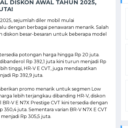
AL DISKON AWAL TAHUN 2025,
UTA!
025, sejumlah diler mobil mulai
alu dengan berbagai penawaran menarik. Salah
an diskon besar-besaran untuk beberapa model
tersedia potongan harga hingga Rp 20 juta.
banderol Rp 392,1 juta kini turun menjadi Rp
 lebih tinggi, HR-V E CVT, juga mendapatkan
jadi Rp 392,9 juta.
emberikan promo menarik untuk segmen Low
harga lebih terjangkau dibanding HR-V, diskon
l BR-V E N7X Prestige CVT kini tersedia dengan
p 350,4 juta. Sementara varian BR-V N7X E CVT
menjadi Rp 305,5 juta.