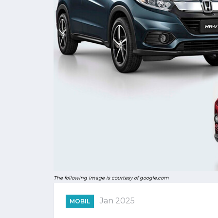
The following image is courtesy of google.com
Jan 2025
MOBIL