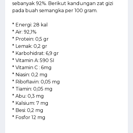
sebanyak 92%. Berikut kandungan zat gizi
pada buah semangka per 100 gram.
* Energi: 28 kal
* Air: 92,1%
* Protein: 0,5 gr
* Lemak: 0,2 gr
* Karbohidrat: 6,9 gr
* Vitamin A: 590 SI
* Vitamin C : 6mg
* Niasin: 0,2 mg
* Riboflavin: 0,05 mg
* Tiamin: 0,05 mg
* Abu: 0,3 mg
* Kalsium: 7 mg
* Besi: 0,2 mg
* Fosfor 12 mg