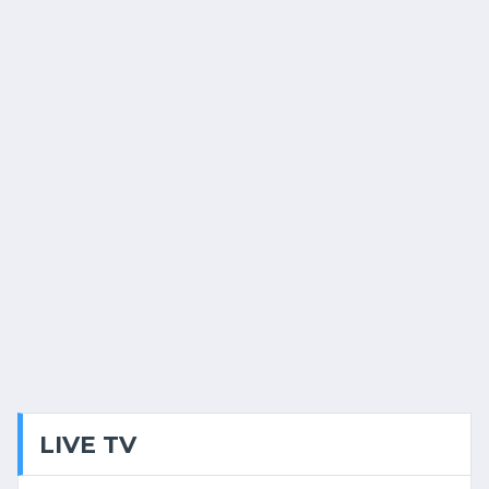
LIVE TV