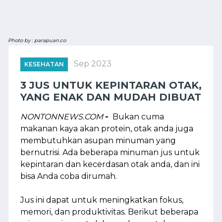
Photo by : parapuan.co
Sep 2023
KESEHATAN
3 JUS UNTUK KEPINTARAN OTAK,
YANG ENAK DAN MUDAH DIBUAT
NONTONNEWS.COM
-
Bukan cuma
makanan kaya akan protein, otak anda juga
membutuhkan asupan minuman yang
bernutrisi. Ada beberapa minuman jus untuk
kepintaran dan kecerdasan otak anda, dan ini
bisa Anda coba dirumah.
Jus ini dapat untuk meningkatkan fokus,
memori, dan produktivitas. Berikut beberapa