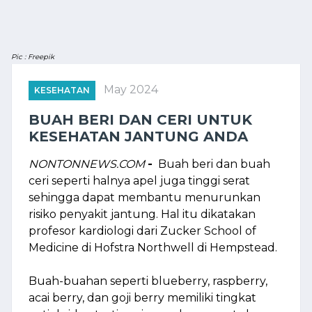
Pic : Freepik
May 2024
KESEHATAN
BUAH BERI DAN CERI UNTUK
KESEHATAN JANTUNG ANDA
NONTONNEWS.COM
-
Buah beri dan buah
ceri seperti halnya apel juga tinggi serat
sehingga dapat membantu menurunkan
risiko penyakit jantung. Hal itu dikatakan
profesor kardiologi dari Zucker School of
Medicine di Hofstra Northwell di Hempstead.
Buah-buahan seperti blueberry, raspberry,
acai berry, dan goji berry memiliki tingkat